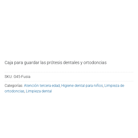
Caja para guardar las prótesis dentales y ortodoncias
SKU:
G45-Fusia
Categorías:
Atención tercera edad
,
Higiene dental para niños
,
Limpieza de
ortodoncias
,
Limpieza dental
1,75
€