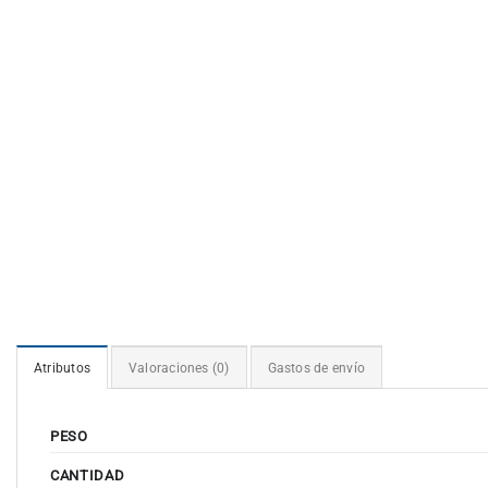
Atributos
Valoraciones (0)
Gastos de envío
PESO
CANTIDAD