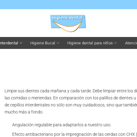
nterdental
Higiene Bucal
Higiene dental para niños
Atenci
Limpie sus dientes cada mañana y cada tarde. Debe limpiar entre los d
las comidas o meriendas. En comparación con los palillos de dientes u
de cepillos interdentales no sólo son muy cuidadosos, sino que tambié
mucho más a fondo.
Angulación regulable para adaptarlos a nuestro uso.
Efecto antibacteriano por la impregnación de las cerdas con CHX (