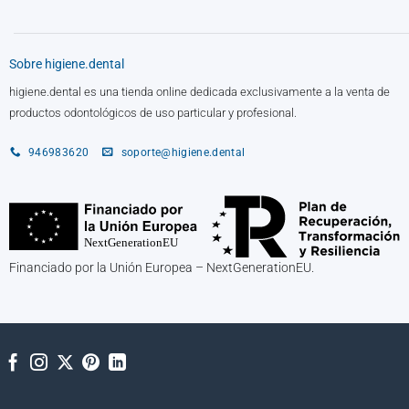
Sobre higiene.dental
higiene.dental es una tienda online dedicada exclusivamente a la venta de
productos odontológicos de uso particular y profesional.
946983620
soporte@higiene.dental
Financiado por la Unión Europea – NextGenerationEU.