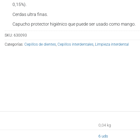
0,15%).
Cerdas ultra finas.
Capucho protector higiénico que puede ser usado como mango.
SKU:
630093
Categorías:
Cepillos de dientes
,
Cepillos interdentales
,
Limpieza interdental
0,04 kg
6 uds