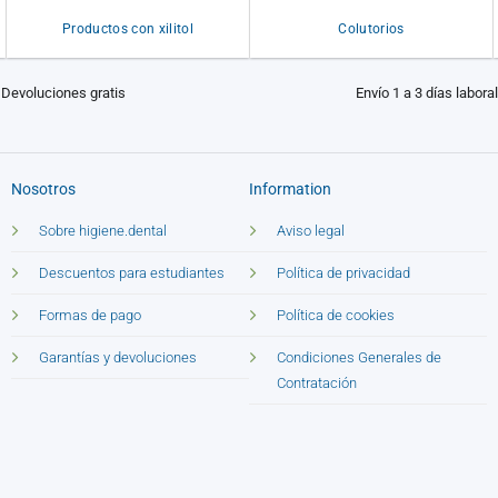
Productos con xilitol
Colutorios
Devoluciones gratis
Envío 1 a 3 días labora
Nosotros
Information
Sobre higiene.dental
Aviso legal
Descuentos para estudiantes
Política de privacidad
Formas de pago
Política de cookies
Garantías y devoluciones
Condiciones Generales de
Contratación