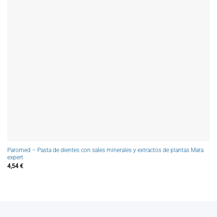
Paromed – Pasta de dientes con sales minerales y extractos de plantas Mara
expert
4,54
€