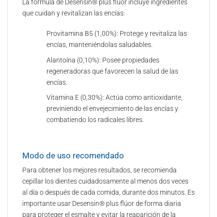
La fórmula de Desensin® plus flúor incluye ingredientes
que cuidan y revitalizan las encías:​
Provitamina B5 (1,00%): Protege y revitaliza las
encías, manteniéndolas saludables.​
Alantoína (0,10%): Posee propiedades
regeneradoras que favorecen la salud de las
encías.​​
Vitamina E (0,30%): Actúa como antioxidante,
previniendo el envejecimiento de las encías y
combatiendo los radicales libres.​​
Modo de uso recomendado​​
Para obtener los mejores resultados, se recomienda
cepillar los dientes cuidadosamente al menos dos veces
al día o después de cada comida, durante dos minutos. Es
importante usar Desensin® plus flúor de forma diaria
para proteger el esmalte y evitar la reaparición de la