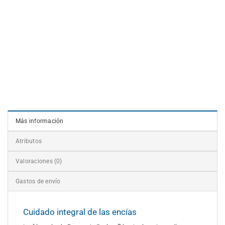
Añadir al carrito
Comprar ahora
Más información
Atributos
Valoraciones (0)
Gastos de envío
Cuidado integral de las encías​