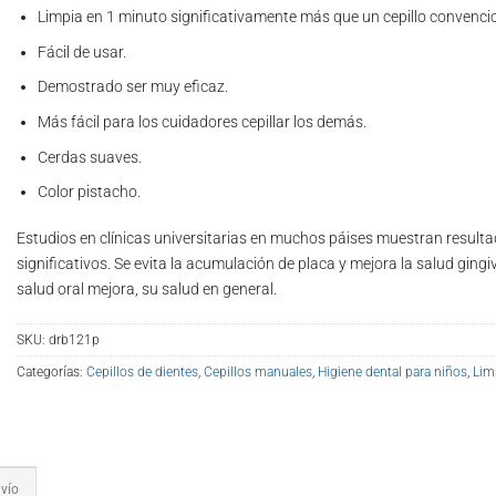
Limpia en 1 minuto significativamente más que un cepillo convencio
Fácil de usar.
Demostrado ser muy eficaz.
Más fácil para los cuidadores cepillar los demás.
Cerdas suaves.
Color pistacho.
Estudios en clínicas universitarias en muchos páises muestran result
significativos. Se evita la acumulación de placa y mejora la salud gingi
salud oral mejora, su salud en general.
SKU:
drb121p
Categorías:
Cepillos de dientes
,
Cepillos manuales
,
Higiene dental para niños
,
Lim
vío