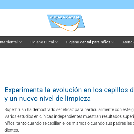
nterdental
Higiene Bucal
Higiene dental para niños
Atenci
Experimenta la evolución en los cepillos d
y un nuevo nivel de limpieza
Superbrush ha demostrado ser eficaz para particularmente con este g
Varios estudios en clínicas independientes muestran resultados superi
niños, tanto cuando se cepillan ellos mismos o cuando sus padres les c
dientes.