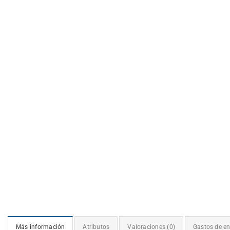
Más información
Atributos
Valoraciones (0)
Gastos de en